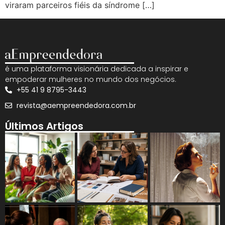
viraram parceiros fiéis da síndrome […]
é uma plataforma visionária dedicada a inspirar e
empoderar mulheres no mundo dos negócios.
+55 41 9 8795-3443
revista@aempreendedora.com.br
Últimos Artigos