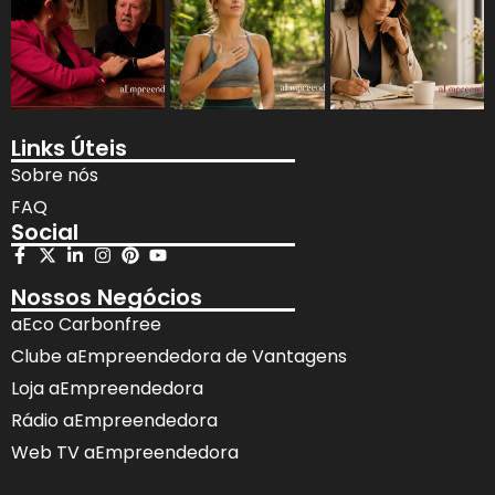
Links Úteis
Sobre nós
FAQ
Social
Nossos Negócios
aEco Carbonfree
Clube aEmpreendedora de Vantagens
Loja aEmpreendedora
Rádio aEmpreendedora
Web TV aEmpreendedora