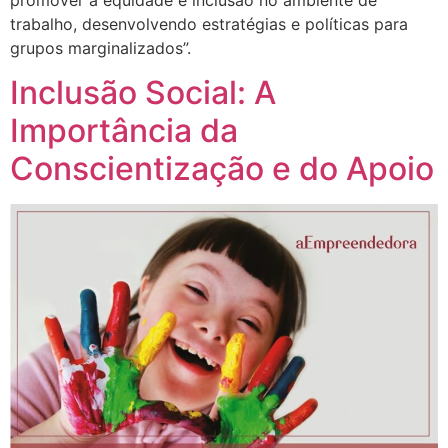
trabalho, desenvolvendo estratégias e políticas para
grupos marginalizados”.
Inclusão Social: A
Importância da
Conscientização e do Apoio