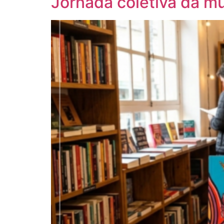
Jornada coletiva da mu