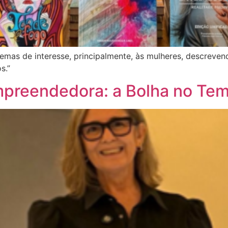
temas de interesse, principalmente, às mulheres, descreve
s.”
mpreendedora: a Bolha no Tem