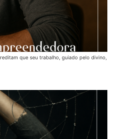
editam que seu trabalho, guiado pelo divino,