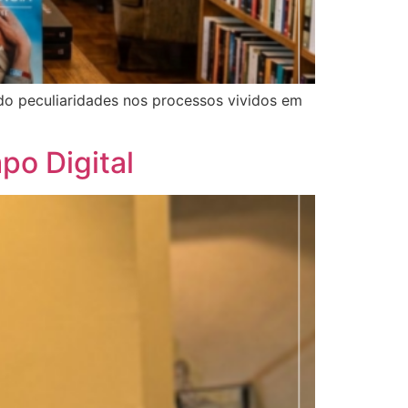
ndo peculiaridades nos processos vividos em
po Digital