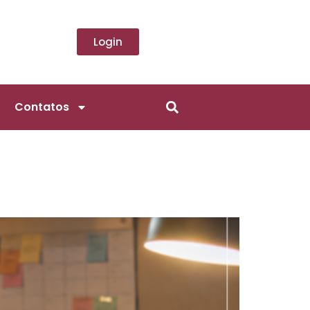
Login
Contatos