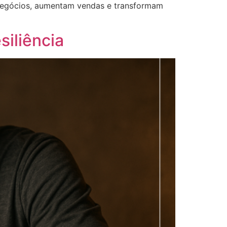
m negócios, aumentam vendas e transformam
siliência