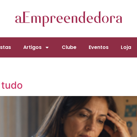
stas
Artigos
Clube
Eventos
Loja
 tudo