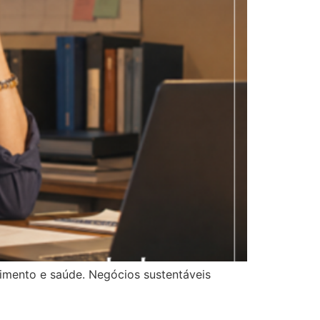
imento e saúde. Negócios sustentáveis