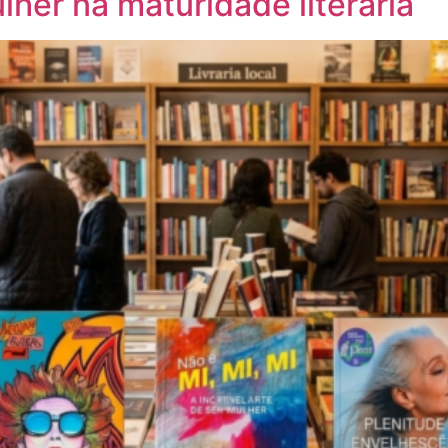
lher na maturidade literária