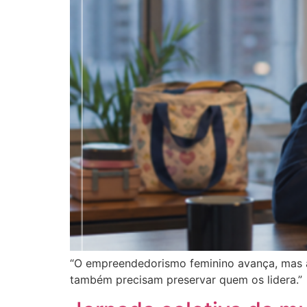
“O empreendedorismo feminino avança, mas a
também precisam preservar quem os lidera.”