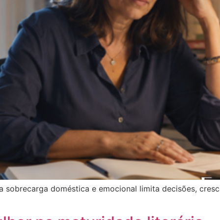
 sobrecarga doméstica e emocional limita decisões, cresc