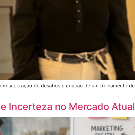
com superação de desafios e criação de um treinamento de
e Incerteza no Mercado Atual