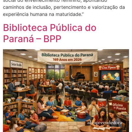
social do envelhecimento feminino, apontando
caminhos de inclusão, pertencimento e valorização da
experiência humana na maturidade.”
Biblioteca Pública do
Paraná – BPP