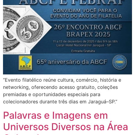
“Evento filatélico reúne cultura, comércio, história e
networking, oferecendo acesso gratuito, coleções
premiadas e oportunidades especiais para
colecionadores durante três dias em Jaraguá–SP.”
Palavras e Imagens em
Universos Diversos na Área