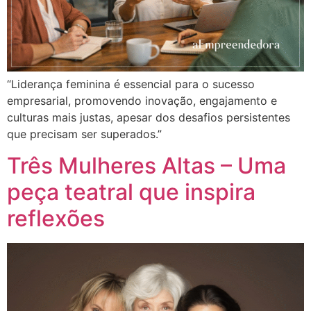
“Liderança feminina é essencial para o sucesso
empresarial, promovendo inovação, engajamento e
culturas mais justas, apesar dos desafios persistentes
que precisam ser superados.”
Três Mulheres Altas – Uma
peça teatral que inspira
reflexões