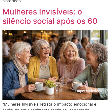
históricos.”
Mulheres Invisíveis: o
silêncio social após os 60
“Mulheres Invisíveis retrata o impacto emocional e