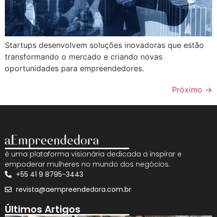
Startups desenvolvem soluções inovadoras que estão
transformando o mercado e criando novas
oportunidades para empreendedores.
Próximo
→
é uma plataforma visionária dedicada a inspirar e
empoderar mulheres no mundo dos negócios.
+55 41 9 8795-3443
revista@aempreendedora.com.br
Últimos Artigos