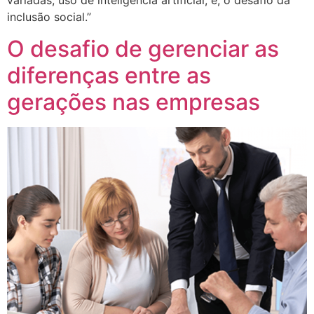
variadas, uso de inteligência artificial, e, o desafio da
inclusão social.”
O desafio de gerenciar as
diferenças entre as
gerações nas empresas