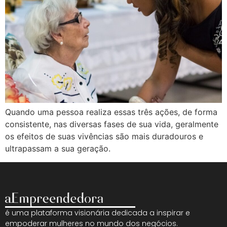
Quando uma pessoa realiza essas três ações, de forma
consistente, nas diversas fases de sua vida, geralmente
os efeitos de suas vivências são mais duradouros e
ultrapassam a sua geração.
é uma plataforma visionária dedicada a inspirar e
empoderar mulheres no mundo dos negócios.