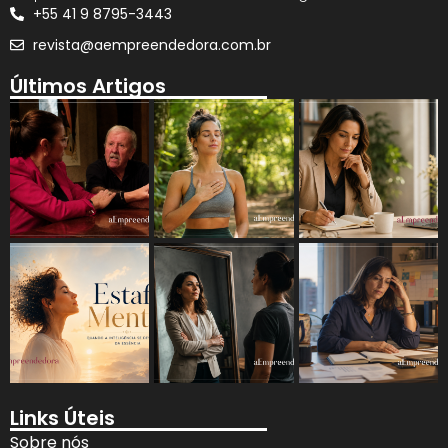
+55 41 9 8795-3443
revista@aempreendedora.com.br
Últimos Artigos
Links Úteis
Sobre nós