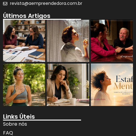
revista@aempreendedora.com.br
Últimos Artigos
Links Úteis
Sobre nós
FAQ