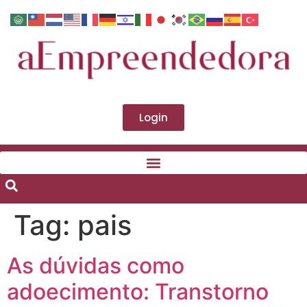
Login
Tag:
pais
As dúvidas como
adoecimento: Transtorno