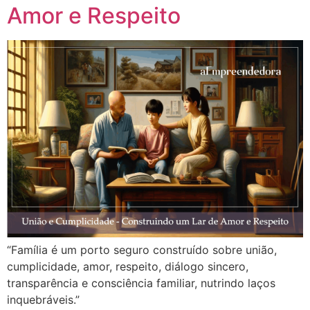
Amor e Respeito
“Família é um porto seguro construído sobre união,
cumplicidade, amor, respeito, diálogo sincero,
transparência e consciência familiar, nutrindo laços
inquebráveis.”