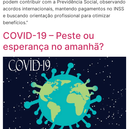
podem contribuir com a Previdência Social, observando
acordos internacionais, mantendo pagamentos no INSS
e buscando orientação profissional para otimizar
benefícios.”
COVID-19 – Peste ou
esperança no amanhã?