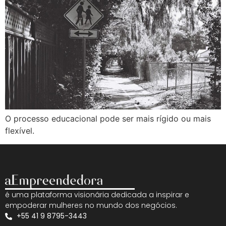
O processo educacional pode ser mais rígido ou mais
flexível.
é uma plataforma visionária dedicada a inspirar e
empoderar mulheres no mundo dos negócios.
+55 41 9 8795-3443