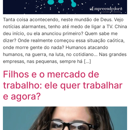
Tanta coisa acontecendo, neste mundão de Deus. Vejo
notícias alarmantes, tenho até medo de ligar a TV. China
deu início, ou ela anunciou primeiro? Quem sabe me
dizer? Onde realmente começou essa situação caótica,
onde morre gente do nada? Humanos atacando
humanos, na guerra, na luta, no cotidiano… Nas grandes
empresas, nas pequenas, sempre há […]
Filhos e o mercado de
trabalho: ele quer trabalhar
e agora?