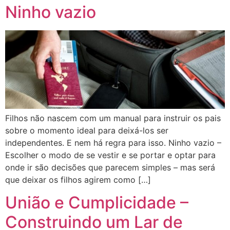
Ninho vazio
Filhos não nascem com um manual para instruir os pais
sobre o momento ideal para deixá-los ser
independentes. E nem há regra para isso. Ninho vazio –
Escolher o modo de se vestir e se portar e optar para
onde ir são decisões que parecem simples – mas será
que deixar os filhos agirem como […]
União e Cumplicidade –
Construindo um Lar de