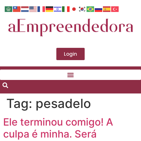
Login
Tag:
pesadelo
Ele terminou comigo! A
culpa é minha. Será