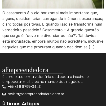
O casamento é o elo horizontal mais importante que,
alguns, decidem criar, carregando inúmeras esperanças;
claro todas positivas. E quando isso se transforma num
verdadeiro pesadelo? Casamento – A grande questão
que surge é: “devo me divorciar ou não?”. Tal dúvida
está incrustada, embora muitos não acreditem, inclusive
naqueles que me procuram quando decidem se […]
é uma plataforma visionária dedicada a inspirar e
empoderar mulheres no mundo dos negócios.
+55 41 9 8795-3443
revista@aempreendedora.com.br
Últimos Artigos