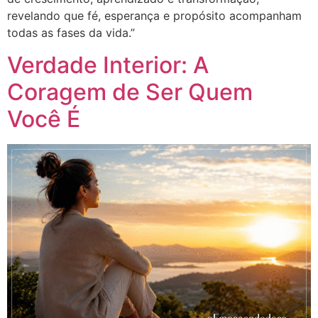
revelando que fé, esperança e propósito acompanham
todas as fases da vida.”
Verdade Interior: A
Coragem de Ser Quem
Você É