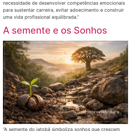
necessidade de desenvolver competências emocionais
para sustentar carreira, evitar adoecimento e construir
uma vida profissional equilibrada.”
A semente e os Sonhos
“A semente do jatobá simboliza sonhos que crescem