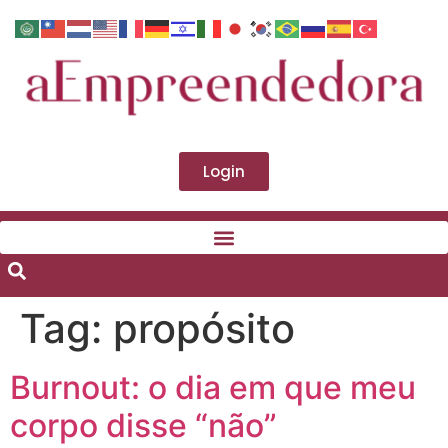
Login
Tag:
propósito
Burnout: o dia em que meu
corpo disse “não”