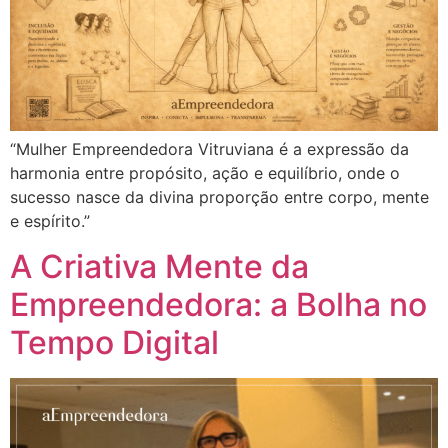
“Mulher Empreendedora Vitruviana é a expressão da
harmonia entre propósito, ação e equilíbrio, onde o
sucesso nasce da divina proporção entre corpo, mente
e espírito.”
A Criativa Mente da
Empreendedora: a Bolha no
Tempo Digital