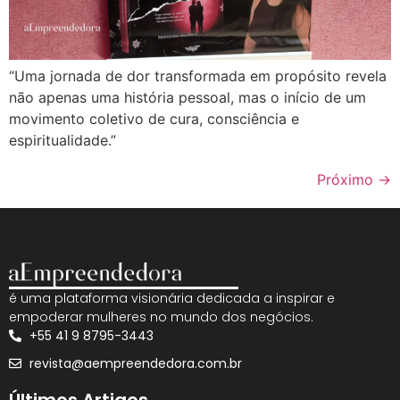
“Uma jornada de dor transformada em propósito revela
não apenas uma história pessoal, mas o início de um
movimento coletivo de cura, consciência e
espiritualidade.”
Próximo
→
é uma plataforma visionária dedicada a inspirar e
empoderar mulheres no mundo dos negócios.
+55 41 9 8795-3443
revista@aempreendedora.com.br
Últimos Artigos