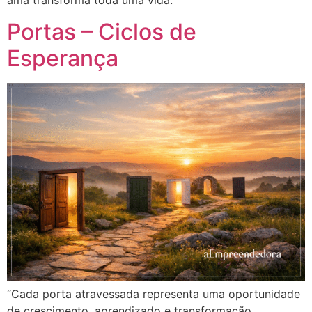
ama transforma toda uma vida.”
Portas – Ciclos de
Esperança
“Cada porta atravessada representa uma oportunidade
de crescimento, aprendizado e transformação,