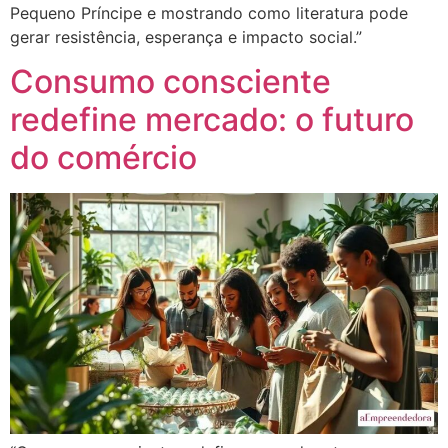
Pequeno Príncipe e mostrando como literatura pode
gerar resistência, esperança e impacto social.”
Consumo consciente
redefine mercado: o futuro
do comércio