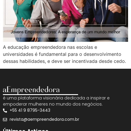
A educação empreendedora nas escolas e
universidades é fundamental para o desenvolvimento
dessas habilidades, e deve ser incentivada desde cedo.
é uma plataforma visionária dedicada a inspirar e
empoderar mulheres no mundo dos negócios.
+55 41 9 8795-3443
revista@aempreendedora.com.br