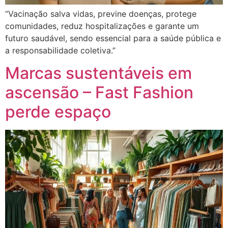
“Vacinação salva vidas, previne doenças, protege
comunidades, reduz hospitalizações e garante um
futuro saudável, sendo essencial para a saúde pública e
a responsabilidade coletiva.”
Marcas sustentáveis em
ascensão – Fast Fashion
perde espaço