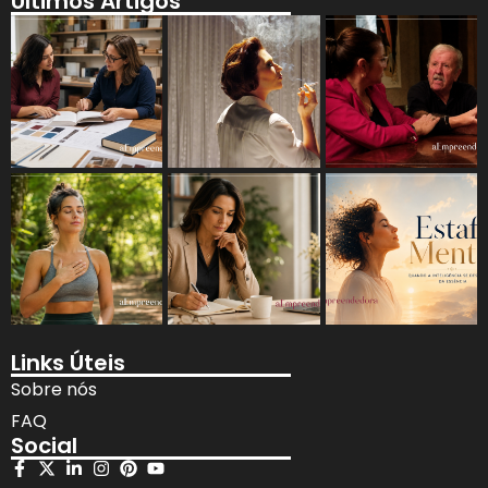
Últimos Artigos
Links Úteis
Sobre nós
FAQ
Social