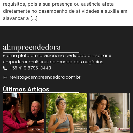
requisitos, pois a sua presença ou ausência afeta
diretamente no desempenho de atividades e auxilia em
alavancar a […]
é uma plataforma visionária dedicada a inspirar e
empoderar mulheres no mundo dos negócios.
+55 41 9 8795-3443
revista@aempreendedora.com.br
Últimos Artigos