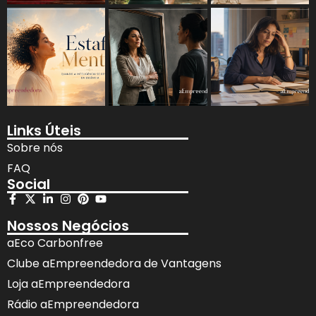
Links Úteis
Sobre nós
FAQ
Social
Nossos Negócios
aEco Carbonfree
Clube aEmpreendedora de Vantagens
Loja aEmpreendedora
Rádio aEmpreendedora