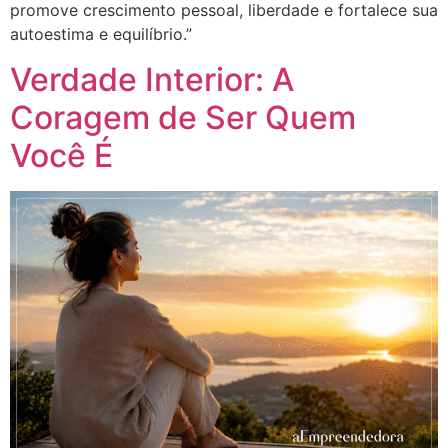
promove crescimento pessoal, liberdade e fortalece sua
autoestima e equilíbrio.”
Verdade Interior: A
Coragem de Ser Quem
Você É