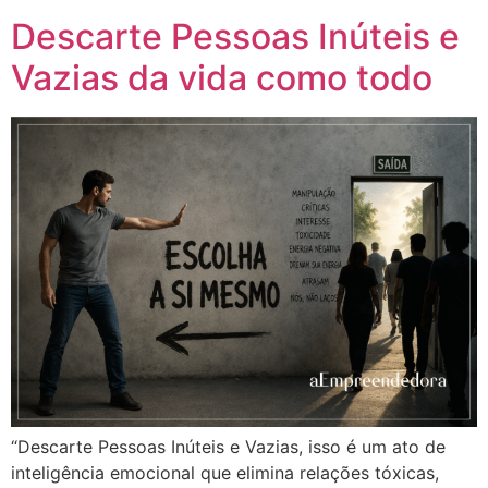
Descarte Pessoas Inúteis e
Vazias da vida como todo
“Descarte Pessoas Inúteis e Vazias, isso é um ato de
inteligência emocional que elimina relações tóxicas,