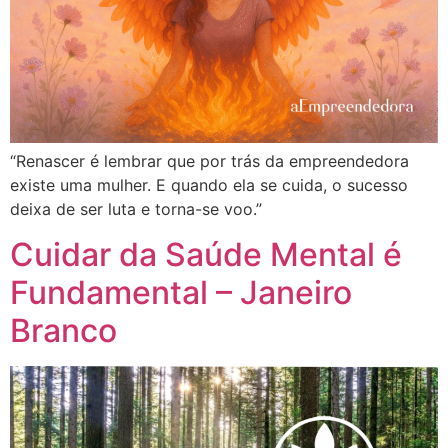
“Renascer é lembrar que por trás da empreendedora
existe uma mulher. E quando ela se cuida, o sucesso
deixa de ser luta e torna-se voo.”
Cuidar da Saúde Mental é
Fundamental – Janeiro
Branco