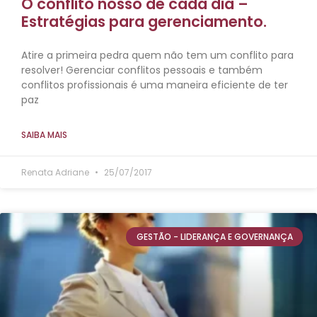
O conflito nosso de cada dia –
Estratégias para gerenciamento.
Atire a primeira pedra quem não tem um conflito para
resolver! Gerenciar conflitos pessoais e também
conflitos profissionais é uma maneira eficiente de ter
paz
SAIBA MAIS
Renata Adriane
25/07/2017
GESTÃO - LIDERANÇA E GOVERNANÇA