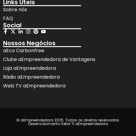
Links Úteis
Sobre nós
FAQ
Social
Nossos Negócios
aEco Carbonfree
Clube aEmpreendedora de Vantagens
Loja aEmpreendedora
Rádio aEmpreendedora
Web TV aEmpreendedora
© aEmpreendedora 2025. Todos os direitos reservados.
Desenvolvimento Setor TI aEmpreendedora