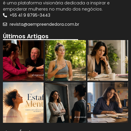
é uma plataforma visionária dedicada a inspirar e
empoderar mulheres no mundo dos negócios.
+55 41 9 8795-3443
revista@aempreendedora.com.br
Últimos Artigos