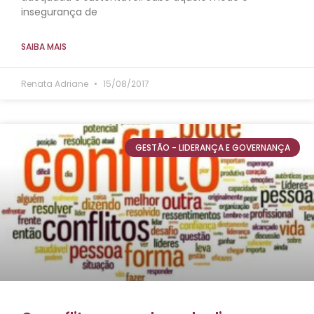
insegurança de
SAIBA MAIS
Renata Adriane
15/08/2017
GESTÃO - LIDERANÇA E GOVERNANÇA