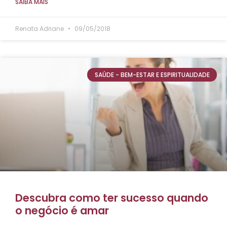
SAIBA MAIS
Renata Adriane
09/05/2018
SAÚDE - BEM-ESTAR E ESPIRITUALIDADE
Descubra como ter sucesso quando
o negócio é amar