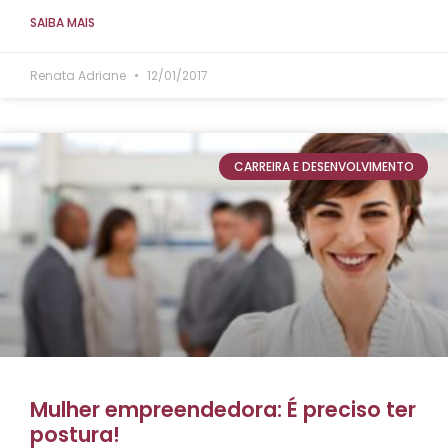
SAIBA MAIS
Renata Adriane
12/01/2017
CARREIRA E DESENVOLVIMENTO
Mulher empreendedora: É preciso ter
postura!