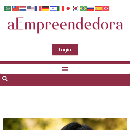
Login