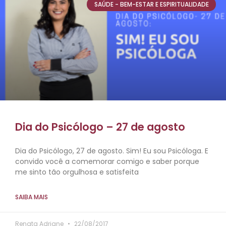
SAÚDE - BEM-ESTAR E ESPIRITUALIDADE
Dia do Psicólogo – 27 de agosto
Dia do Psicólogo, 27 de agosto. Sim! Eu sou Psicóloga. E
convido você a comemorar comigo e saber porque
me sinto tão orgulhosa e satisfeita
SAIBA MAIS
Renata Adriane
22/08/2017