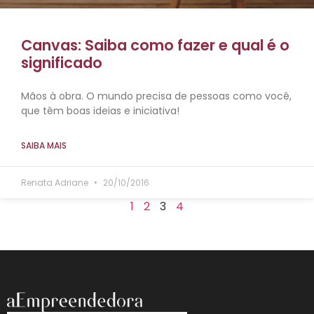
Canvas: Saiba como fazer e qual é o
significado
Mãos à obra. O mundo precisa de pessoas como você,
que têm boas ideias e iniciativa!
SAIBA MAIS
Renata Adriane
20/10/2016
1
2
3
4