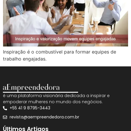
Inspiração é o combustível para formar equipes de
trabalho engajadas.
é uma plataforma visionária dedicada a inspirar e
empoderar mulheres no mundo dos negócios.
+55 41 9 8795-3443
revista@aempreendedora.com.br
Últimos Artigos