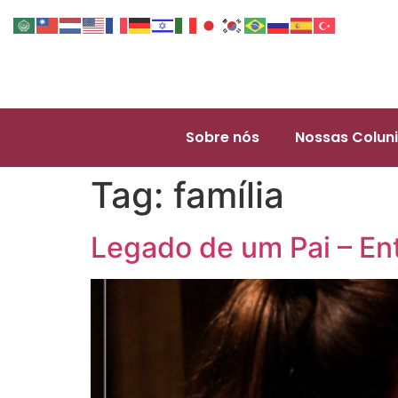
Sobre nós
Nossas Coluni
Tag:
família
Legado de um Pai – En