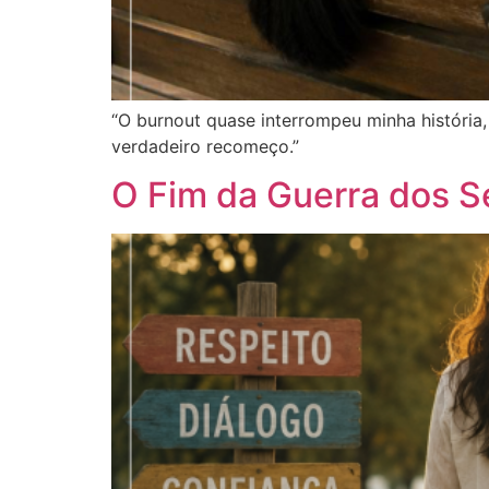
“O burnout quase interrompeu minha históri
verdadeiro recomeço.”
O Fim da Guerra dos S