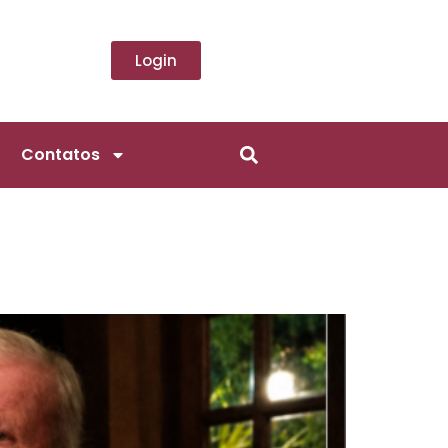
Login
Contatos