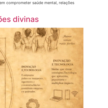
odem comprometer saúde mental, relações
es divinas