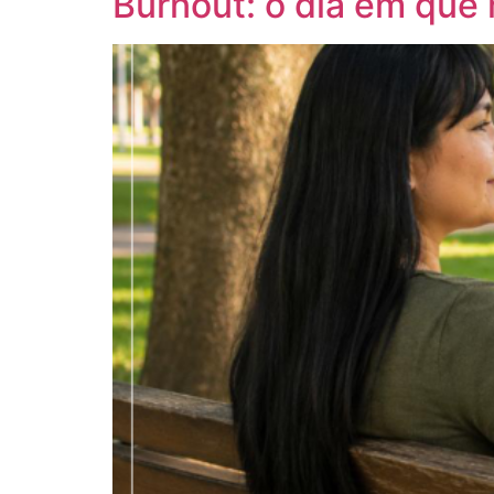
Burnout: o dia em que