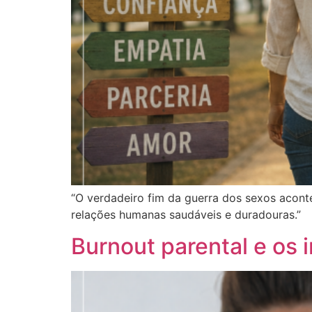
“O verdadeiro fim da guerra dos sexos acont
relações humanas saudáveis e duradouras.”
Burnout parental e os i