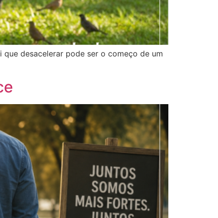
ri que desacelerar pode ser o começo de um
ce