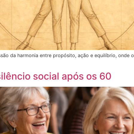
são da harmonia entre propósito, ação e equilíbrio, onde 
silêncio social após os 60