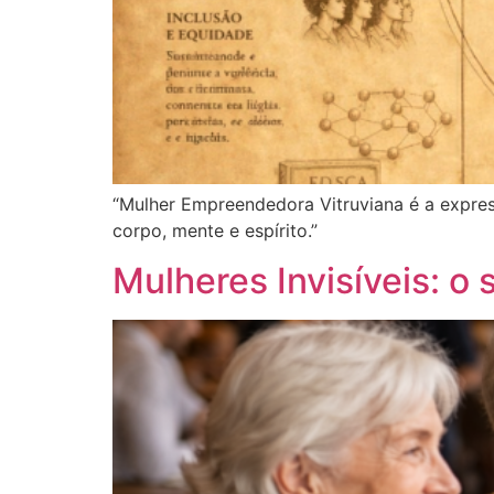
“Mulher Empreendedora Vitruviana é a expres
corpo, mente e espírito.”
Mulheres Invisíveis: o 