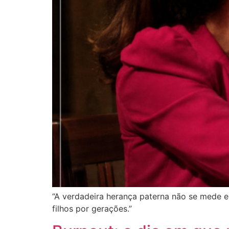
“A verdadeira herança paterna não se mede 
filhos por gerações.”