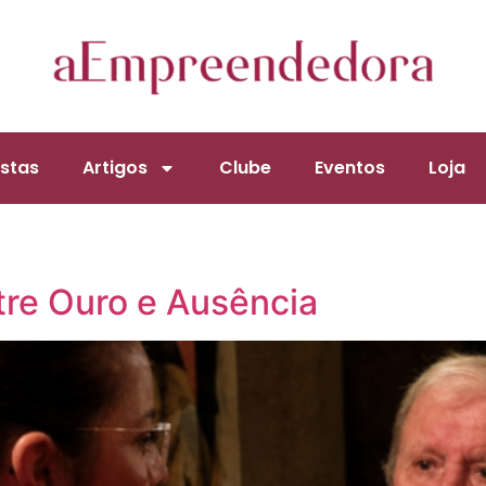
stas
Artigos
Clube
Eventos
Loja
tre Ouro e Ausência