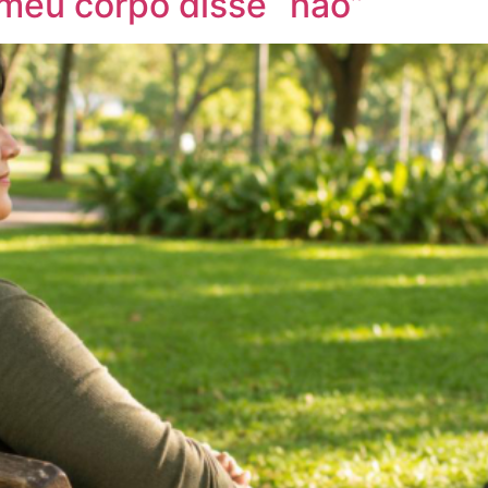
 meu corpo disse “não”