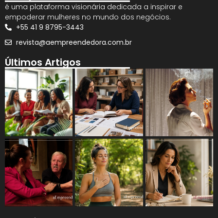
é uma plataforma visionária dedicada a inspirar e
empoderar mulheres no mundo dos negócios.
+55 41 9 8795-3443
revista@aempreendedora.com.br
Últimos Artigos