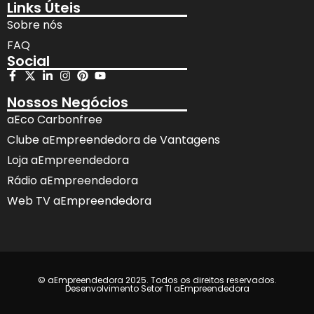
Links Úteis
Sobre nós
FAQ
Social
Nossos Negócios
aEco Carbonfree
Clube aEmpreendedora de Vantagens
Loja aEmpreendedora
Rádio aEmpreendedora
Web TV aEmpreendedora
© aEmpreendedora 2025. Todos os direitos reservados.
Desenvolvimento Setor TI aEmpreendedora