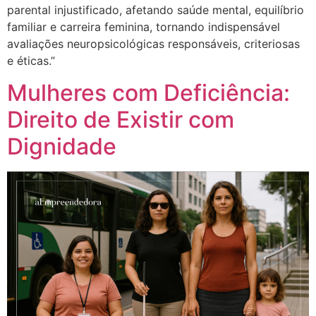
parental injustificado, afetando saúde mental, equilíbrio
familiar e carreira feminina, tornando indispensável
avaliações neuropsicológicas responsáveis, criteriosas
e éticas.”
Mulheres com Deficiência:
Direito de Existir com
Dignidade