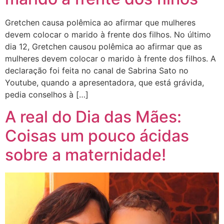
Gretchen causa polêmica ao afirmar que mulheres
devem colocar o marido à frente dos filhos. No último
dia 12, Gretchen causou polêmica ao afirmar que as
mulheres devem colocar o marido à frente dos filhos. A
declaração foi feita no canal de Sabrina Sato no
Youtube, quando a apresentadora, que está grávida,
pedia conselhos à […]
A real do Dia das Mães:
Coisas um pouco ácidas
sobre a maternidade!