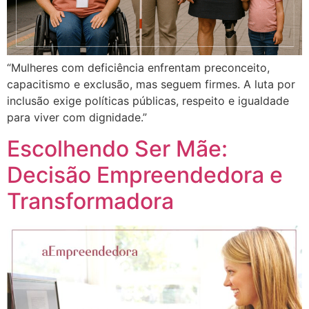
“Mulheres com deficiência enfrentam preconceito,
capacitismo e exclusão, mas seguem firmes. A luta por
inclusão exige políticas públicas, respeito e igualdade
para viver com dignidade.”
Escolhendo Ser Mãe:
Decisão Empreendedora e
Transformadora