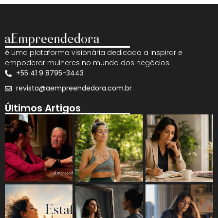
é uma plataforma visionária dedicada a inspirar e
empoderar mulheres no mundo dos negócios.
+55 41 9 8795-3443
revista@aempreendedora.com.br
Últimos Artigos