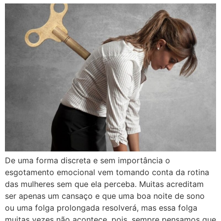
De uma forma discreta e sem importância o
esgotamento emocional vem tomando conta da rotina
das mulheres sem que ela perceba. Muitas acreditam
ser apenas um cansaço e que uma boa noite de sono
ou uma folga prolongada resolverá, mas essa folga
muitas vezes não acontece, pois, sempre pensamos que