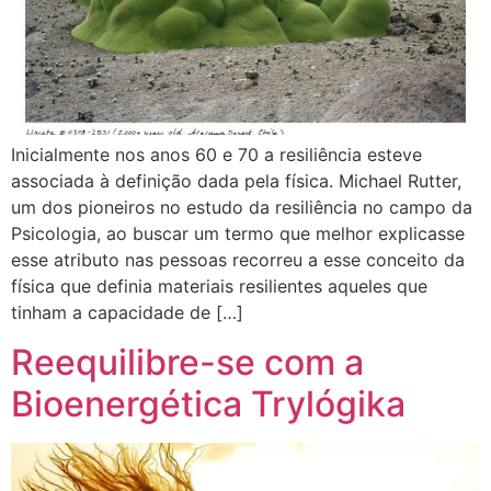
Inicialmente nos anos 60 e 70 a resiliência esteve
associada à definição dada pela física. Michael Rutter,
um dos pioneiros no estudo da resiliência no campo da
Psicologia, ao buscar um termo que melhor explicasse
esse atributo nas pessoas recorreu a esse conceito da
física que definia materiais resilientes aqueles que
tinham a capacidade de […]
Reequilibre-se com a
Bioenergética Trylógika