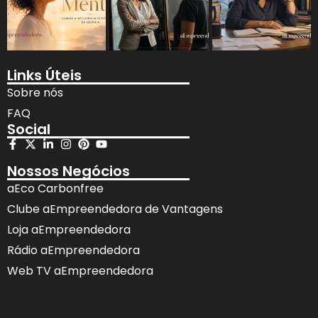
Links Úteis
Sobre nós
FAQ
Social
Nossos Negócios
aEco Carbonfree
Clube aEmpreendedora de Vantagens
Loja aEmpreendedora
Rádio aEmpreendedora
Web TV aEmpreendedora