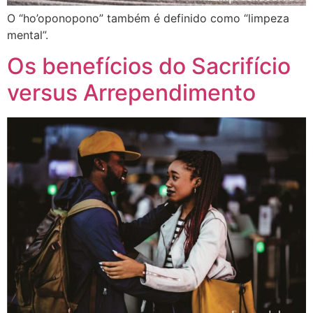
O “ho’oponopono” também é definido como “limpeza
mental”.
Os benefícios do Sacrifício
versus Arrependimento