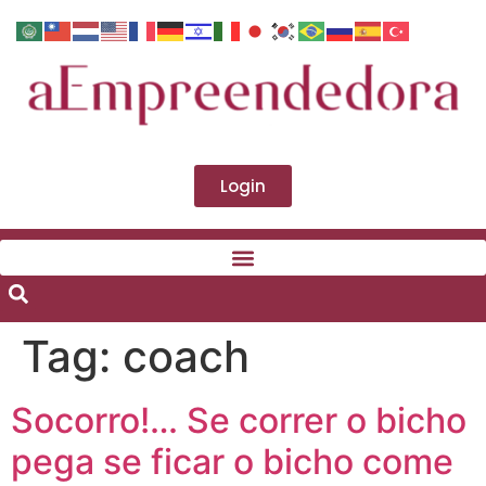
Login
Tag:
coach
Socorro!… Se correr o bicho
pega se ficar o bicho come