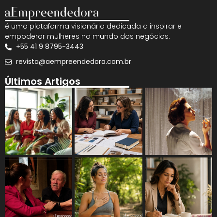
é uma plataforma visionária dedicada a inspirar e
empoderar mulheres no mundo dos negócios.
+55 41 9 8795-3443
revista@aempreendedora.com.br
Últimos Artigos