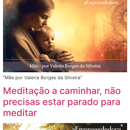
“Mãe por Valeria Borges da Silveira”
Meditação a caminhar, não
precisas estar parado para
meditar