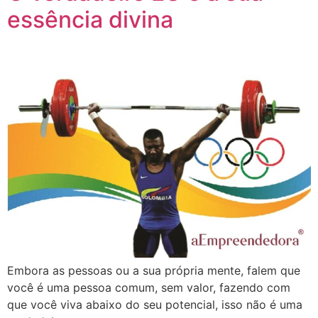
essência divina
Embora as pessoas ou a sua própria mente, falem que
você é uma pessoa comum, sem valor, fazendo com
que você viva abaixo do seu potencial, isso não é uma