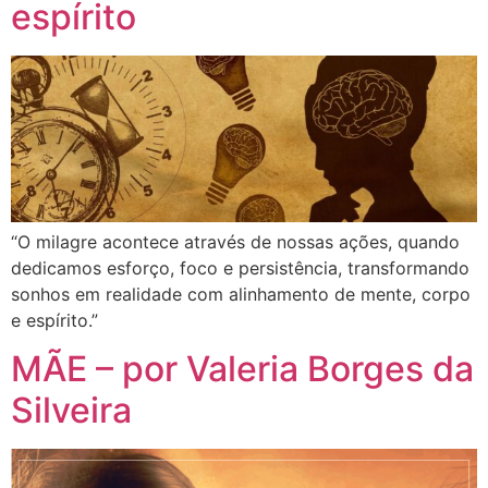
espírito
“O milagre acontece através de nossas ações, quando
dedicamos esforço, foco e persistência, transformando
sonhos em realidade com alinhamento de mente, corpo
e espírito.”
MÃE – por Valeria Borges da
Silveira