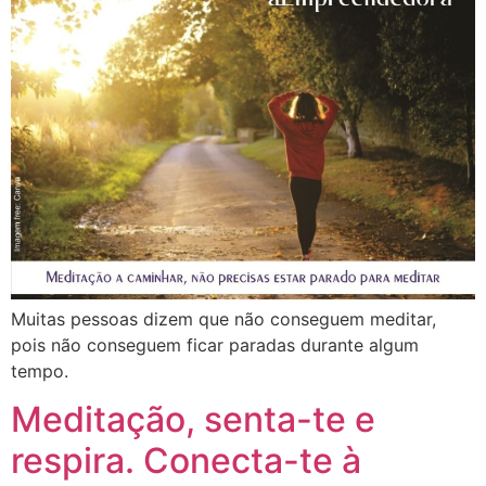
Muitas pessoas dizem que não conseguem meditar,
pois não conseguem ficar paradas durante algum
tempo.
Meditação, senta-te e
respira. Conecta-te à