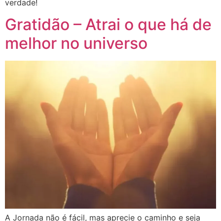
verdade!
Gratidão – Atrai o que há de
melhor no universo
A Jornada não é fácil, mas aprecie o caminho e seja