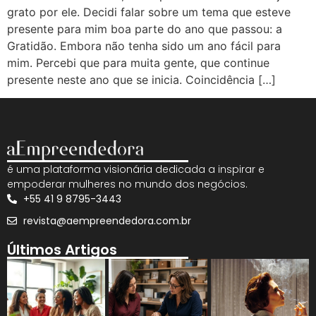
grato por ele. Decidi falar sobre um tema que esteve
presente para mim boa parte do ano que passou: a
Gratidão. Embora não tenha sido um ano fácil para
mim. Percebi que para muita gente, que continue
presente neste ano que se inicia. Coincidência […]
é uma plataforma visionária dedicada a inspirar e
empoderar mulheres no mundo dos negócios.
+55 41 9 8795-3443
revista@aempreendedora.com.br
Últimos Artigos